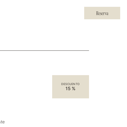
Reserva
ES
DESCUENTO
15 %
ste