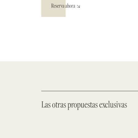
Reserva ahora
Las otras propuestas exclusivas
Las otras propuestas exclusivas
DESCUENTO