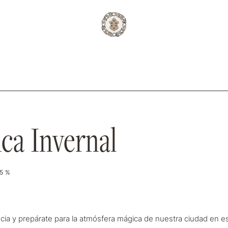
ca Invernal
ca Invernal
5 %
cia y prepárate para la atmósfera mágica de nuestra ciudad en e