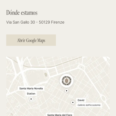
Dónde estamos
Dónde estamos
Via San Gallo 30 - 50129 Firenze
Abrir Google Maps