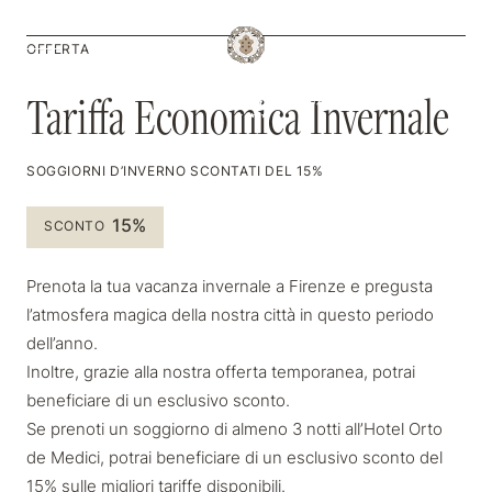
IT
OFFERTA
Tariffa Economica Invernale
Tariffa Economica Invernale
SOGGIORNI D’INVERNO SCONTATI DEL 15%
15%
SCONTO
Prenota la tua vacanza invernale a Firenze e pregusta
l’atmosfera magica della nostra città in questo periodo
dell’anno.
Inoltre, grazie alla nostra offerta temporanea, potrai
beneficiare di un esclusivo sconto.
Se prenoti un soggiorno di almeno 3 notti all’Hotel Orto
de Medici, potrai beneficiare di un esclusivo sconto del
15% sulle migliori tariffe disponibili.